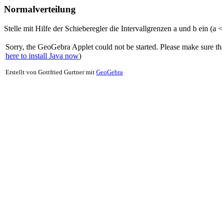
Normalverteilung
Stelle mit Hilfe der Schieberegler die Intervallgrenzen a und b ein (a 
Sorry, the GeoGebra Applet could not be started. Please make sure that 
here to install Java now
)
Erstellt von Gottfried Gurtner mit
GeoGebra