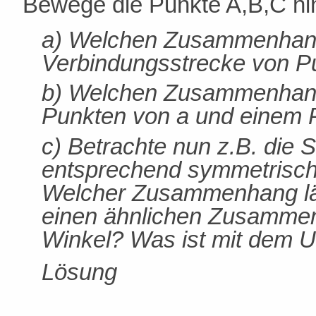
Bewege die Punkte A,B,C hi
a) Welchen Zusammenhang
Verbindungsstrecke von Pu
b) Welchen Zusammenhang
Punkten von a und einem 
c) Betrachte nun z.B. die 
entsprechend symmetrische
Welcher Zusammenhang läs
einen ähnlichen Zusamme
Winkel? Was ist mit dem 
Lösung