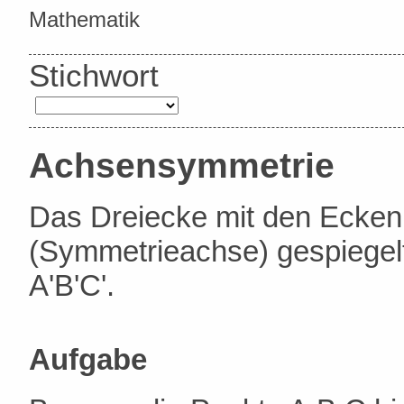
Mathematik
Stichwort
Achsensymmetrie
Das Dreiecke mit den Ecke
(Symmetrieachse) gespiegelt
A'B'C'.
Aufgabe