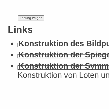
Links
Konstruktion des Bildp
Konstruktion der Spieg
Konstruktion der Symm
Konstruktion von Loten un